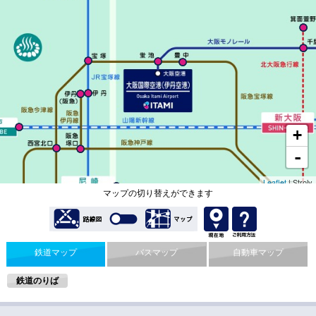
マップの切り替えができます
鉄道マップ
バスマップ
自動車マップ
鉄道のりば