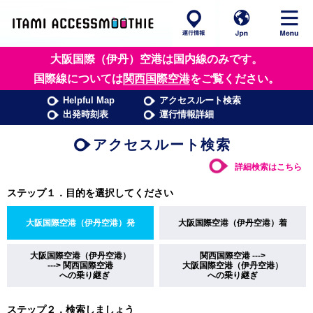
大阪国際（伊丹）空港は国内線のみです。
国際線については
関西国際空港
をご覧ください。
Helpful Map
アクセスルート検索
出発時刻表
運行情報詳細
アクセスルート検索
詳細検索はこちら