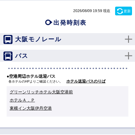
2026/08/09 19:59 現在
更新
出発時刻表
大阪モノレール
バス
●空港周辺ホテル送迎バス
ホテル送迎バスのりば
各ホテルのHPよりご確認ください。
グリーンリッチホテル大阪空港前
ホテルＡ．Ｐ
東横イン大阪伊丹空港