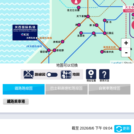
地圖可以切換
鐵路路線圖
巴士和高速船路線圖
自駕車路線圖
鐵路乘車場
截至 2026/8/6 下午 09:04
更新