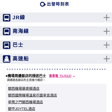
出發時刻表
JR線
南海線
巴士
高速船
●機場周邊飯店的接送巴士
乘車場 T1.[S12]
請通過各飯店的主頁進行確認。
關西機場華盛頓酒店
關西國際機場溫泉花園皇宮酒店
星際之門關西機場酒店
關空JOYTEL酒店