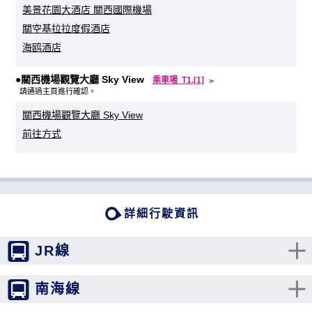
美景花園大酒店 關西國際機場
關空基拉拉度假酒店
海鸥酒店
●關西機場觀覽大廳 Sky View
乘車場 T1.[1]
請通過主頁進行確認。
關西機場觀覽大廳 Sky View
前往方式
詳細行駛資訊
JR線
南海線