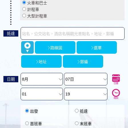
火車和巴士
計程車
大型計程車
抵達
路線図
選單
地址
郵編
日期
日曆
時刻
出發
抵達
首班車
末班車