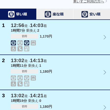
車いすご利用の方へ
1
12:56
14:03
発 -
着
1時間7分
乗換え:
2
1,170円
切符
2
13:02
14:13
発 -
着
1時間11分
乗換え:
1
1,180円
切符
3
13:02
14:21
発 -
着
1時間19分
乗換え:
0
1,180円
切符