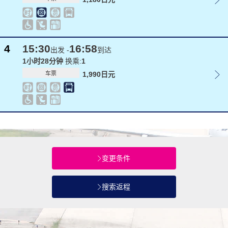
4
15:30
16:58
出发 -
到达
1小时28分钟
换乘:
1
车票
1,990日元
变更条件
搜索返程