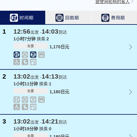
致使用轮椅的客人
1
12:56
14:03
出发 -
到达
1小时7分钟
换乘:
2
车票
1,170日元
2
13:02
14:13
出发 -
到达
1小时11分钟
换乘:
1
车票
1,180日元
3
13:02
14:21
出发 -
到达
1小时19分钟
换乘:
0
车票
1,180日元