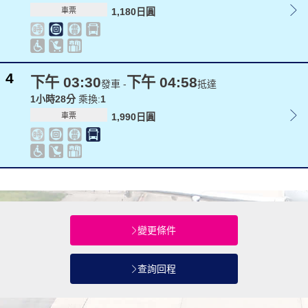
車票
1,180日圓
4
下午 03:30
下午 04:58
發車 -
抵達
1小時28分
乘換:
1
車票
1,990日圓
變更條件
查詢回程