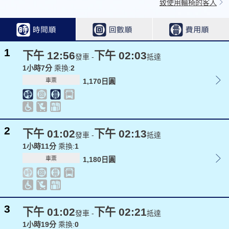
致使用輪椅的客人
1
下午 12:56
下午 02:03
發車 -
抵達
1小時7分
乘換:
2
車票
1,170日圓
2
下午 01:02
下午 02:13
發車 -
抵達
1小時11分
乘換:
1
車票
1,180日圓
3
下午 01:02
下午 02:21
發車 -
抵達
1小時19分
乘換:
0