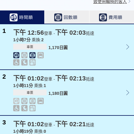
致使用輪椅的客人
1
下午 12:56
下午 02:03
發車 -
抵達
1小時7分
乘換:
2
車票
1,170日圓
2
下午 01:02
下午 02:13
發車 -
抵達
1小時11分
乘換:
1
車票
1,180日圓
3
下午 01:02
下午 02:21
發車 -
抵達
1小時19分
乘換:
0