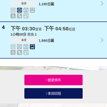
車票
1,180日圓
4
下午 03:30
下午 04:58
發車 -
抵達
1小時28分
乘換:
1
車票
1,990日圓
變更條件
查詢回程