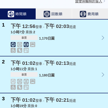
致使用輪椅的客人
1
下午 12:56
下午 02:03
發車 -
抵達
1小時7分
乘換:
2
車票
1,170日圓
2
下午 01:02
下午 02:13
發車 -
抵達
1小時11分
乘換:
1
車票
1,180日圓
3
下午 01:02
下午 02:21
發車 -
抵達
1小時19分
乘換:
0