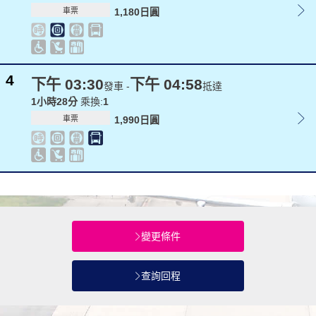
車票
1,180日圓
4
下午 03:30
下午 04:58
發車 -
抵達
1小時28分
乘換:
1
車票
1,990日圓
變更條件
查詢回程