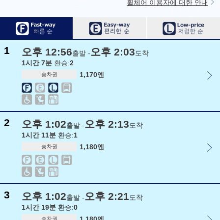
휠체어 이용자에 대한 안내
1
오후 12:56
오후 2:03
출발 -
도착
1시간 7분
환승:
2
1,170엔
승차권
2
오후 1:02
오후 2:13
출발 -
도착
1시간 11분
환승:
1
1,180엔
승차권
3
오후 1:02
오후 2:21
출발 -
도착
1시간 19분
환승:
0
1,180엔
승차권