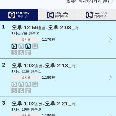
휠체어 이용자에 대한 안내
1
오후 12:56
오후 2:03
출발 -
도착
1시간 7분
환승:
2
1,170엔
승차권
2
오후 1:02
오후 2:13
출발 -
도착
1시간 11분
환승:
1
1,180엔
승차권
3
오후 1:02
오후 2:21
출발 -
도착
1시간 19분
환승:
0
1,180엔
승차권