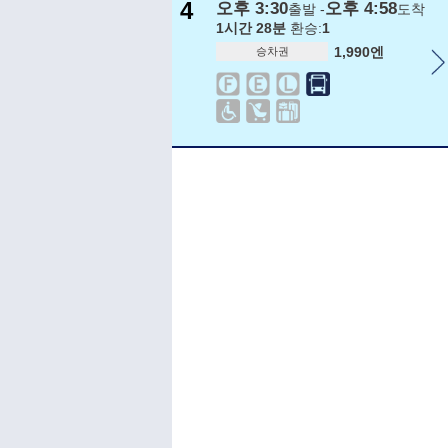
4
오후 3:30
오후 4:58
출발 -
도착
1시간 28분
환승:
1
1,990엔
승차권