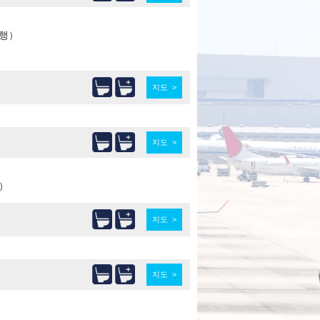
행）
지도 >
지도 >
）
지도 >
지도 >