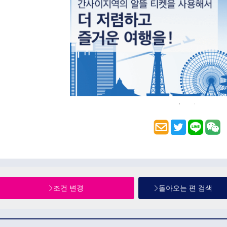
조건 변경
돌아오는 편 검색