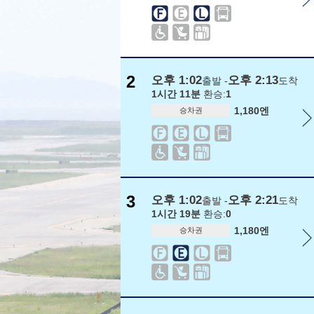
2
오후 1:02
오후 2:13
출발 -
도착
1시간 11분
환승:
1
1,180엔
승차권
3
오후 1:02
오후 2:21
출발 -
도착
1시간 19분
환승:
0
1,180엔
승차권