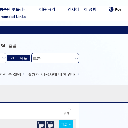
통수단 루트검색
이용 규약
간사이 국제 공항
Kor
mended Links
2:54 출발
걷는 속도
아이콘 설명
휠체어 이용자에 대한 안내
지도 >