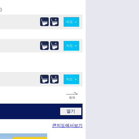
)
지도 >
지도 >
지도 >
열기
큰지도에서보기