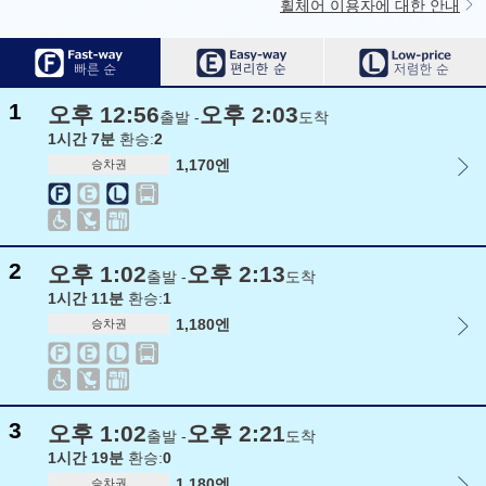
휠체어 이용자에 대한 안내
1
오후 12:56
오후 2:03
출발 -
도착
1시간 7분
환승:
2
1,170엔
승차권
2
오후 1:02
오후 2:13
출발 -
도착
1시간 11분
환승:
1
1,180엔
승차권
3
오후 1:02
오후 2:21
출발 -
도착
1시간 19분
환승:
0
1,180엔
승차권