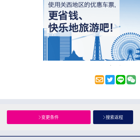
变更条件
搜索返程