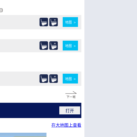
)
地图 >
地图 >
地图 >
打开
在大地图上查看