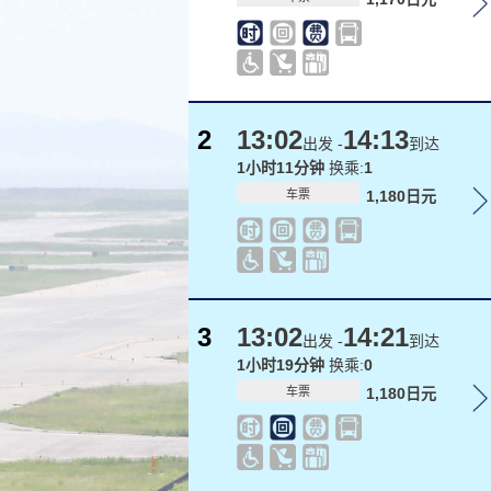
2
13:02
14:13
出发 -
到达
1小时11分钟
换乘:
1
车票
1,180日元
3
13:02
14:21
出发 -
到达
1小时19分钟
换乘:
0
车票
1,180日元