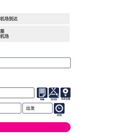
机场到达
乘
机场