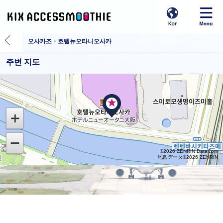
오사카조・호텔뉴오타니오사카
주변 지도
©2026 ZENRIN DataCom
地図データ©2026 ZENRIN