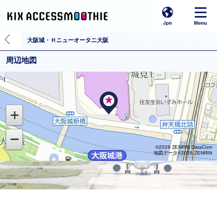
大阪城・Ｈニューオータニ大阪
周辺地図
©2026 ZENRIN DataCom
地図データ©2026 ZENRIN