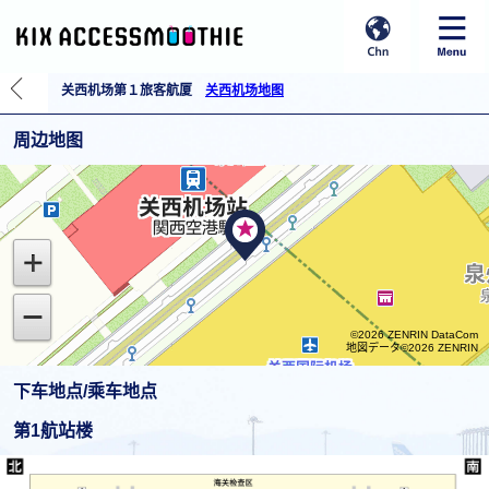
关西机场第１旅客航厦
关西机场地图
周边地图
©2026 ZENRIN DataCom
地図データ©2026 ZENRIN
下车地点/乘车地点
第1航站楼