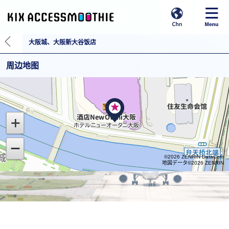
大阪城、大阪新大谷饭店
周边地图
©2026 ZENRIN DataCom
地図データ©2026 ZENRIN