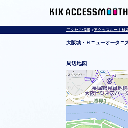
アクセス情報
>
アクセスルート検
大阪城・Ｈニューオータニ
周辺地図