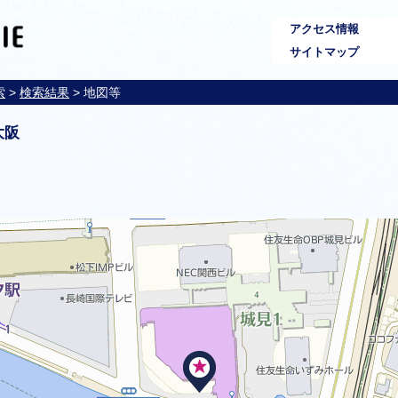
アクセス情報
サイトマップ
索
>
検索結果
> 地図等
大阪