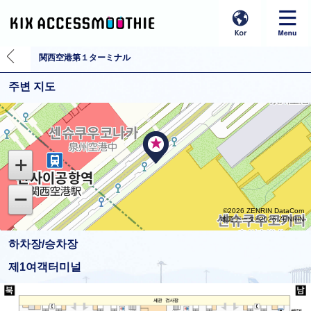
関西空港第１ターミナル
주변 지도
©2026 ZENRIN DataCom
地図データ©2026 ZENRIN
하차장/승차장
제1여객터미널