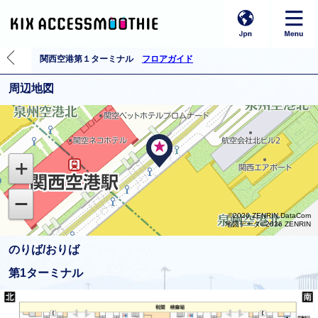
関西空港第１ターミナル
フロアガイド
周辺地図
©2026 ZENRIN DataCom
地図データ©2026 ZENRIN
のりば/おりば
第1ターミナル