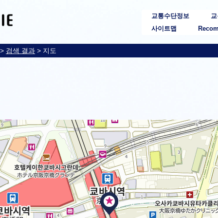
교통수단정보
교
사이트맵
Recom
>
검색 결과
> 지도