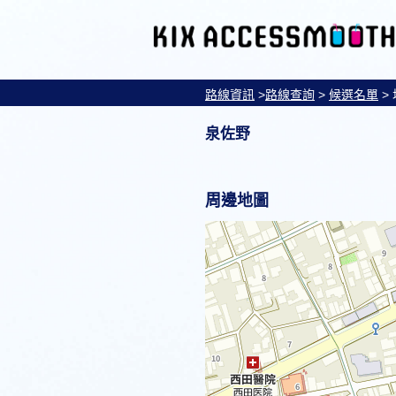
路線資訊
>
路線查詢
>
候選名單
>
泉佐野
周邊地圖