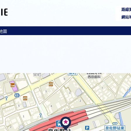
路線
網站
 地圖