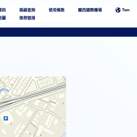
資訊
路線查詢
使用條款
關西國際機場
Twn
地圖
推荐链接