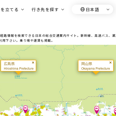
画を立てる
行き先を探す
日本語
経路情報を検索できる日本の総合交通案内サイト。新幹線、高速バス、瀬戸
it)をご利用下さい。乗り場や運賃も掲載。