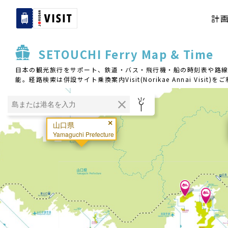
計
SETOUCHI Ferry Map & Time
日本の観光旅行をサポート、鉄道・バス・飛行機・船の時刻表や路線
能。経路検索は併設サイト乗換案内Visit(Norikae Annai Vis