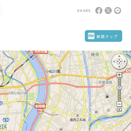
SHARE
航路マップ