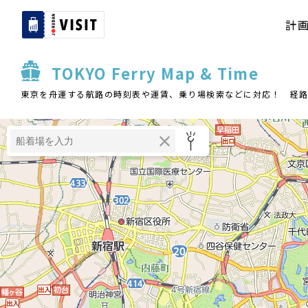
計
TOKYO Ferry Map & Time
東京を舟運する航路の時刻表や運賃、乗り場検索などに対応！ 経路検索は併設サ