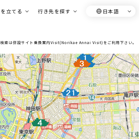
画を立てる
行き先を探す
日本語
イト乗換案内Visit(Norikae Annai Visit)をご利用下さい。