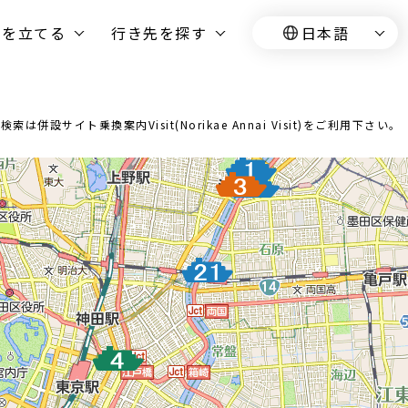
画を立てる
行き先を探す
日本語
イト乗換案内Visit(Norikae Annai Visit)をご利用下さい。