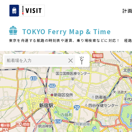
計
TOKYO Ferry Map & Time
東京を舟運する航路の時刻表や運賃、乗り場検索などに対応！ 経路検索は併設サ