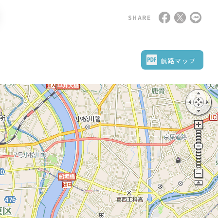
SHARE
航路マップ