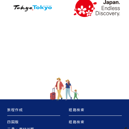
旅程作成
経路検索
四国版
経路検索
三重・東紀州版