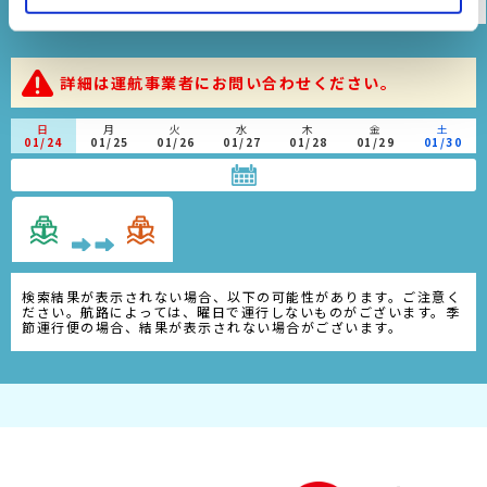
時刻表
運賃表
運航会社
地図（寄港地）
詳細は運航事業者にお問い合わせください。
日
月
火
水
木
金
土
01/24
01/25
01/26
01/27
01/28
01/29
01/30
検索結果が表示されない場合、以下の可能性があります。ご注意く
ださい。航路によっては、曜日で運行しないものがございます。季
節運行便の場合、結果が表示されない場合がございます。