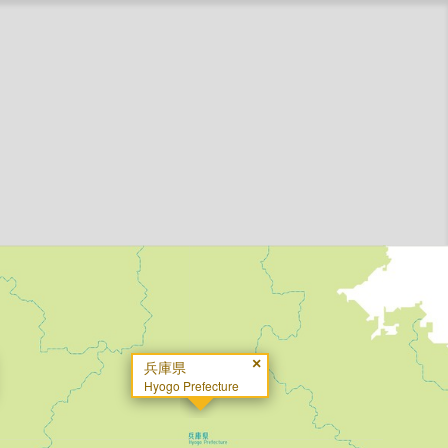
×
兵庫県
Hyogo Prefecture