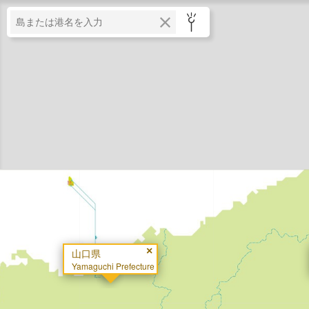
×
山口県
Yamaguchi Prefecture