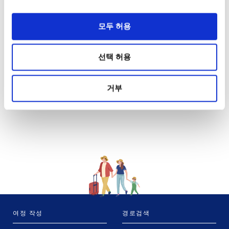
모두 허용
선택 허용
거부
여정 작성
경로검색