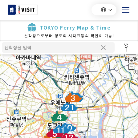
TOKYO Ferry Map & Time
선착장으로부터 항로의 시각표등의 확인이 가능!