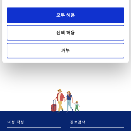
모두 허용
선택 허용
거부
여정 작성
경로검색