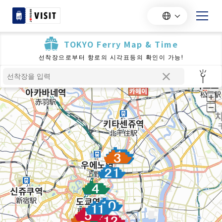
TOKYO Ferry Map & Time
선착장으로부터 항로의 시각표등의 확인이 가능!