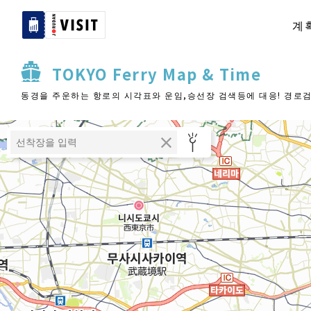
계
TOKYO Ferry Map & Time
동경을 주운하는 항로의 시각표와 운임,승선장 검색등에 대응! 경로검색은 병