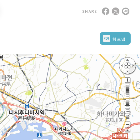
SHARE
항로맵