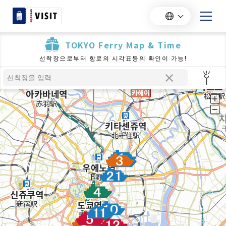
TOKYO Ferry Map & Time
선착장으로부터 항로의 시각표등의 확인이 가능!