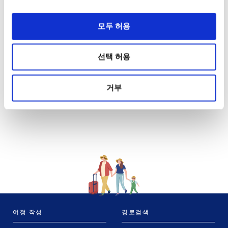
모두 허용
선택 허용
거부
여정 작성
경로검색