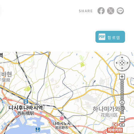
SHARE
항로맵