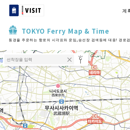
계
TOKYO Ferry Map & Time
동경을 주운하는 항로의 시각표와 운임,승선장 검색등에 대응! 경로검색은 병