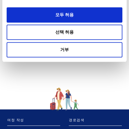
모두 허용
선택 허용
거부
여정 작성
경로검색