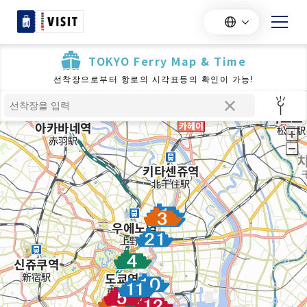
TOKYO Ferry Map & Time
선착장으로부터 항로의 시각표등의 확인이 가능!