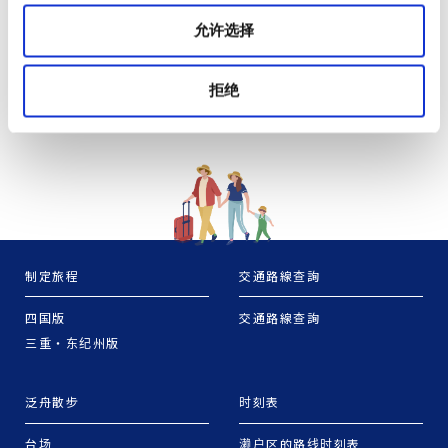
允许选择
拒绝
制定旅程
交通路線查詢
四国版
交通路線查詢
三重・东纪州版
泛舟散步
时刻表
台场
濑户区的路线时刻表