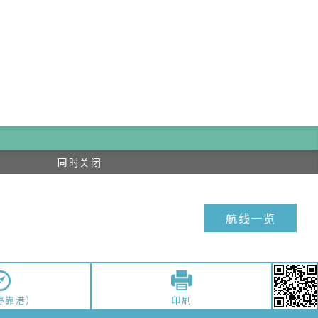
航线一览
停靠港）
印刷
中显示。
详细信息