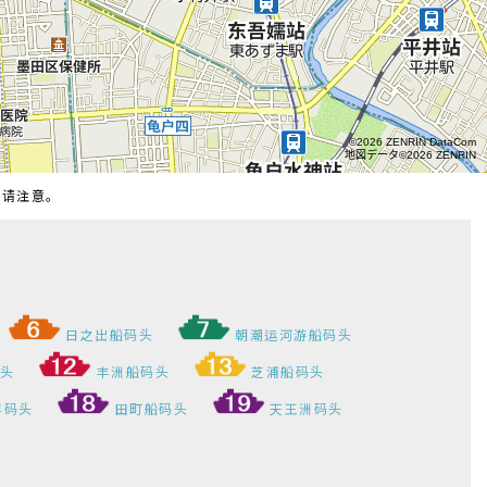
日之出船码头
朝潮运河游船码头
码头
丰洲船码头
芝浦船码头
浮码头
田町船码头
天王洲码头
同时关闭