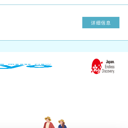
全部允许
量。我们还会与
信息与您提供
允许选择
拒绝