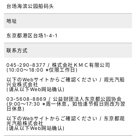
台场海滨公园船码头
地址
东京都港区台场1-4-1
联系方式
045-290-8377 / 株式会社ＫＭＣ有限公司
(10:00～18:00 ※仅限工作日)
以下のWebサイトからご確認ください / 观光汽船
兴业株式会社
(请从以下Web网站确认)
03-5608-8869 / 公益财团法人东京都公园协会
(9:00～17:30 ※周一休息，如恰逢节假日则改为翌
日休息)
以下のWebサイトからご確認ください / 东京都观
光汽船株式会社
(请从以下Web网站确认)