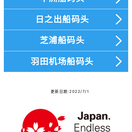
日之出船码头
芝浦船码头
羽田机场船码头
更新日期:2022/7/1