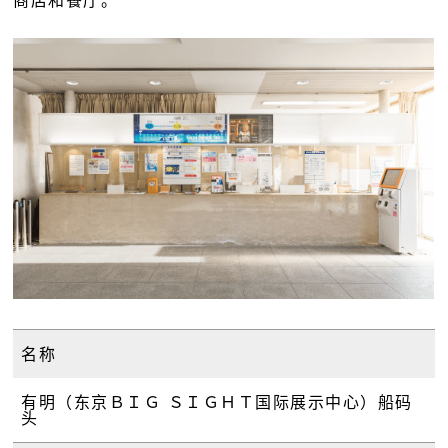
名称
有明（东京ＢＩＧ ＳＩＧＨＴ国际展示中心）船码
头