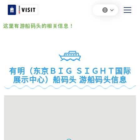
这里有游船码头的相关信息！
有明（东京ＢＩＧ ＳＩＧＨＴ国际
展示中心）船码头 游船码头信息