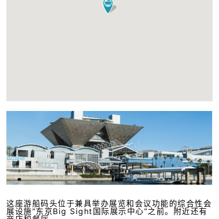
这座游船码头位于兼具举办展览和会议功能的综合性会
展设施“东京Big Sight国际展示中心”之前。附近还有
商店和餐厅。