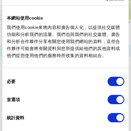
本網站使用cookie
我們使用cookie來將內容和廣告個人化，以提供社交媒體
功能和分析我們的流量。我們也與我們的社交媒體、廣告
請注意：以上資訊使用的是2026年3月31日為止的數據。有可能並非
是最新數據，還請注意。
和分析合作夥伴分享有關您使用我們網站的資料，這些合
作夥伴可能會將有關資料與您所提供給他們的其他資料或
他們從您使用他們的服務時所收集的資料相結合。
同
必要
意
選
擇
首選項
統計資料