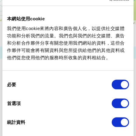
本網站使用cookie
我們使用cookie來將內容和廣告個人化，以提供社交媒體
功能和分析我們的流量。我們也與我們的社交媒體、廣告
請注意：以上資訊使用的是2026年3月31日為止的數據。有可能並非
是最新數據，還請注意。
和分析合作夥伴分享有關您使用我們網站的資料，這些合
作夥伴可能會將有關資料與您所提供給他們的其他資料或
他們從您使用他們的服務時所收集的資料相結合。
同
必要
意
選
擇
首選項
統計資料