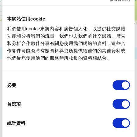
本網站使用cookie
我們使用cookie來將內容和廣告個人化，以提供社交媒體
功能和分析我們的流量。我們也與我們的社交媒體、廣告
請注意：以上資訊使用的是2026年3月31日為止的數據。有可能並非
是最新數據，還請注意。
和分析合作夥伴分享有關您使用我們網站的資料，這些合
作夥伴可能會將有關資料與您所提供給他們的其他資料或
他們從您使用他們的服務時所收集的資料相結合。
同
必要
意
選
擇
首選項
統計資料