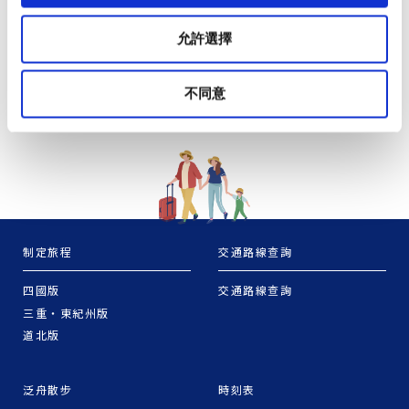
允許選擇
不同意
制定旅程
交通路線查詢
四國版
交通路線查詢
三重・東紀州版
道北版
泛舟散步
時刻表