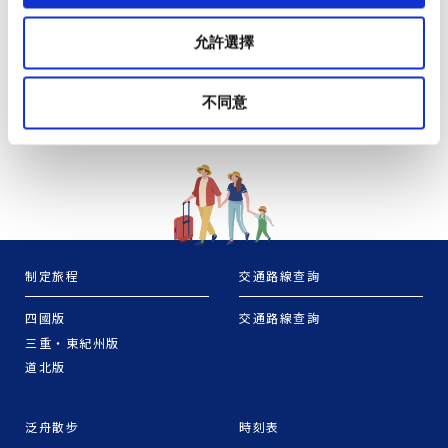
允許選擇
不同意
制定旅程
交通路線查詢
四國版
交通路線查詢
三重・東紀州版
道北版
泛舟散步
時刻表