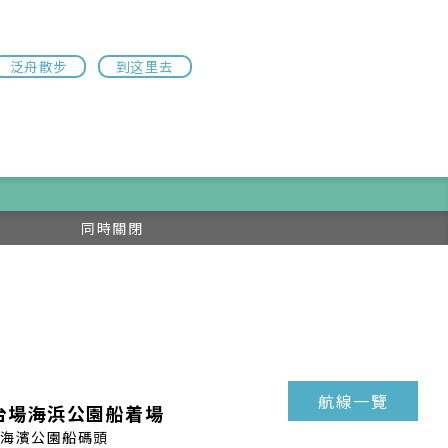
航線一覽
台場海浜公園船着場
海濱公園船碼頭
停靠港）
列印