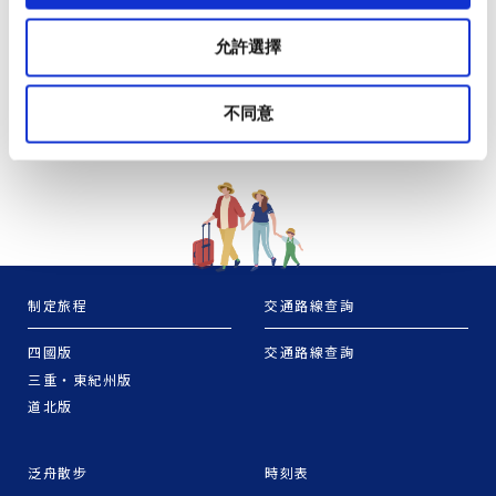
允許選擇
不同意
制定旅程
交通路線查詢
四國版
交通路線查詢
三重・東紀州版
道北版
泛舟散步
時刻表