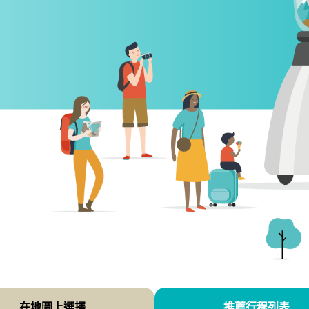
在地圖上選擇
推薦行程列表