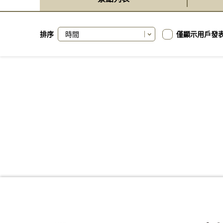
排序
僅顯示用戶發