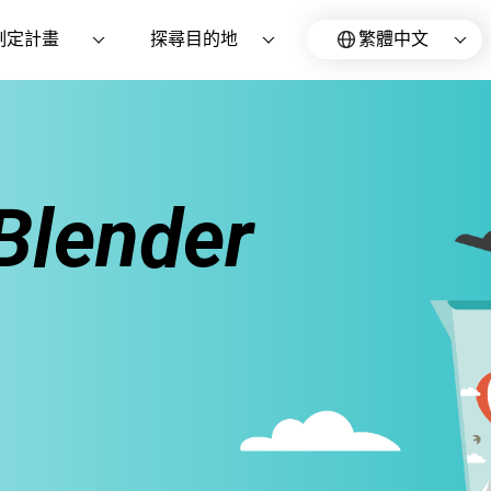
制定計畫
探尋目的地
繁體中文
lender
。