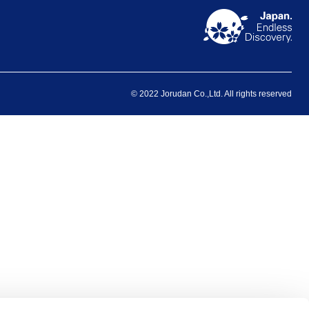
© 2022 Jorudan Co.,Ltd. All rights reserved