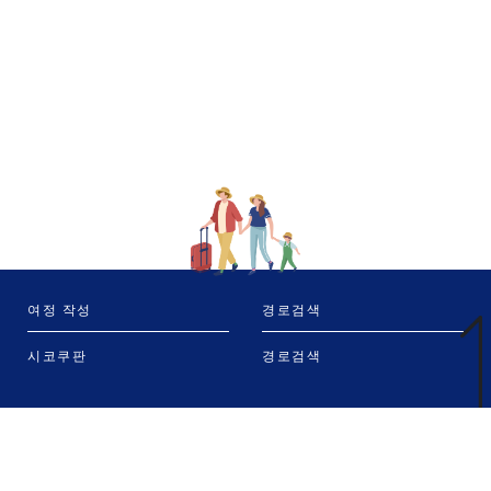
여정 작성
경로검색
시코쿠판
경로검색
배 산보
시각표
오다이바
세토 우치 지역의 항로 시간표