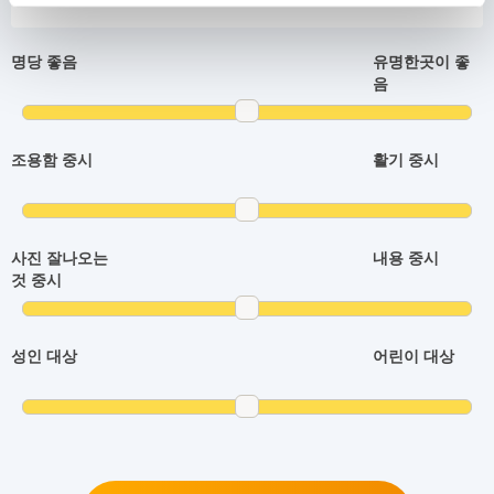
명당 좋음
유명한곳이 좋
음
조용함 중시
활기 중시
사진 잘나오는
내용 중시
것 중시
성인 대상
어린이 대상