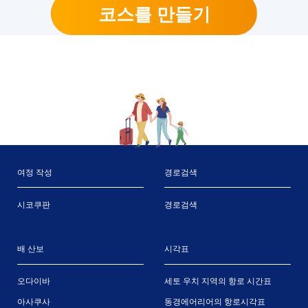
코스를 만들기
여정 작성
경로검색
시코쿠판
경로검색
배 산보
시각표
오다이바
세토 우치 지역의 항로 시간표
아사쿠사
동경에어리어의 항로시각표