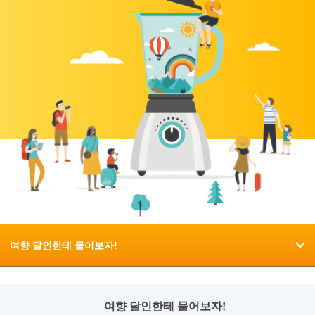
여향 달인한테 물어보자!
여향 달인한테 물어보자!