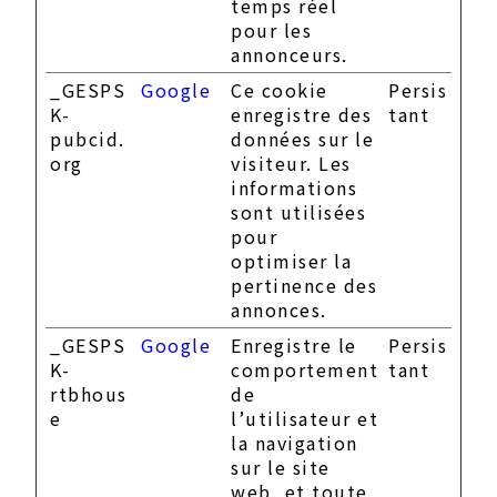
temps réel
pour les
annonceurs.
_GESPS
Google
Ce cookie
Persis
K-
enregistre des
tant
pubcid.
données sur le
org
visiteur. Les
informations
sont utilisées
pour
optimiser la
pertinence des
annonces.
_GESPS
Google
Enregistre le
Persis
K-
comportement
tant
rtbhous
de
e
l’utilisateur et
la navigation
sur le site
web, et toute