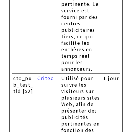
pertinente. Le
service est
fourni par des
centres
publicitaires
tiers, ce qui
facilite les
enchères en
temps réel
pour les
annonceurs.
cto_pu
Criteo
Utilisé pour
1 jour
b_test_
suivre les
tld [x2]
visiteurs sur
plusieurs sites
Web, afin de
présenter des
publicités
pertinentes en
fonction des