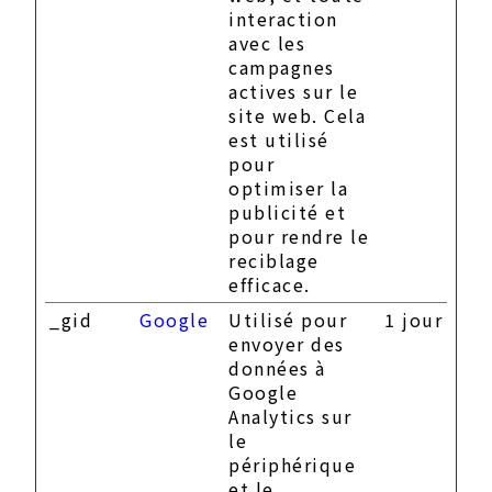
interaction
avec les
campagnes
actives sur le
site web. Cela
est utilisé
pour
optimiser la
publicité et
pour rendre le
reciblage
efficace.
_gid
Google
Utilisé pour
1 jour
envoyer des
données à
Google
Analytics sur
le
périphérique
et le