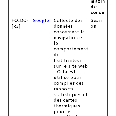
maximale
de
conservat
FCCDCF
Google
Collecte des
Sessi
[x3]
données
on
concernant la
navigation et
le
comportement
de
l'utilisateur
sur le site web
- Cela est
utilisé pour
compiler des
rapports
statistiques et
des cartes
thermiques
pour le