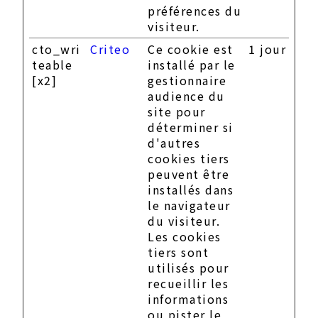
préférences du
visiteur.
cto_wri
Criteo
Ce cookie est
1 jour
teable
installé par le
[x2]
gestionnaire
audience du
site pour
déterminer si
d'autres
cookies tiers
peuvent être
installés dans
le navigateur
du visiteur.
Les cookies
tiers sont
utilisés pour
recueillir les
informations
ou pister le