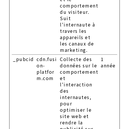
comportement
du visiteur.
Suit
l'internaute à
travers les
appareils et
les canaux de
marketing.
_pubcid
cdn.fusi
Collecte des
1
on-
données sur le
année
platfor
comportement
m.com
et
l'interaction
des
internautes,
pour
optimiser le
site web et
rendre la
publicité sur