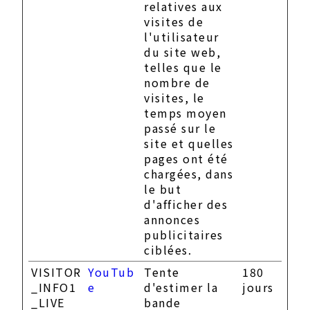
relatives aux
visites de
l'utilisateur
du site web,
telles que le
nombre de
visites, le
temps moyen
passé sur le
site et quelles
pages ont été
chargées, dans
le but
d'afficher des
annonces
publicitaires
ciblées.
VISITOR
YouTub
Tente
180
_INFO1
e
d'estimer la
jours
_LIVE
bande