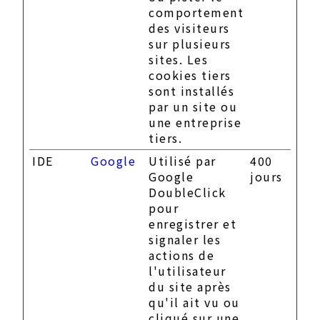
comportement
des visiteurs
sur plusieurs
sites. Les
cookies tiers
sont installés
par un site ou
une entreprise
tiers.
IDE
Google
Utilisé par
400
Google
jours
DoubleClick
pour
enregistrer et
signaler les
actions de
l'utilisateur
du site après
qu'il ait vu ou
cliqué sur une