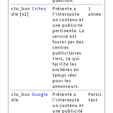
question.
cto_bun
Criteo
Présente a
1
dle [x2]
l'internaute
année
un contenu et
une publicité
pertinente. Le
service est
fourni par des
centres
publicitaires
tiers, ce qui
facilite les
enchères en
temps réel
pour les
annonceurs.
cto_bun
Google
Présente a
Persis
dle
l'internaute
tant
un contenu et
une publicité