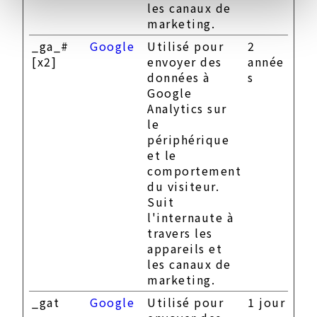
les canaux de
marketing.
_ga_#
Google
Utilisé pour
2
[x2]
envoyer des
année
données à
s
Google
Analytics sur
le
périphérique
et le
comportement
du visiteur.
Suit
l'internaute à
travers les
appareils et
les canaux de
marketing.
_gat
Google
Utilisé pour
1 jour