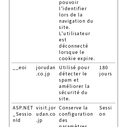
pouvoir
l’identifier
lors de la
navigation du
site.
L'utilisateur
est
déconnecté
lorsque le
cookie expire.
__eoi
jorudan
Utilisé pour
180
.co.jp
détecter le
jours
spam et
améliorer la
sécurité du
site.
ASP.NET
visit.jor
Conserve la
Sessi
_Sessio
udan.co
configuration
on
nId
.jp
des
paramètres