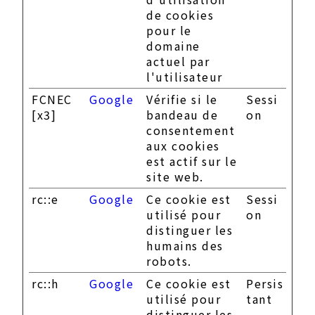
de cookies
pour le
domaine
actuel par
l'utilisateur
FCNEC
Google
Vérifie si le
Sessi
[x3]
bandeau de
on
consentement
aux cookies
est actif sur le
site web.
rc::e
Google
Ce cookie est
Sessi
utilisé pour
on
distinguer les
humains des
robots.
rc::h
Google
Ce cookie est
Persis
utilisé pour
tant
distinguer les