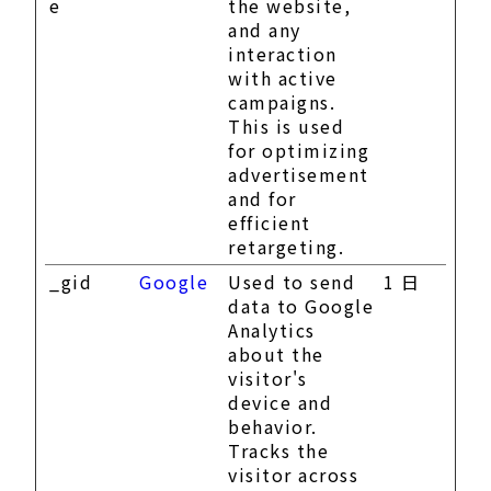
e
the website,
and any
interaction
with active
campaigns.
This is used
for optimizing
advertisement
and for
efficient
retargeting.
_gid
Google
Used to send
1 日
data to Google
Analytics
about the
visitor's
device and
behavior.
Tracks the
visitor across