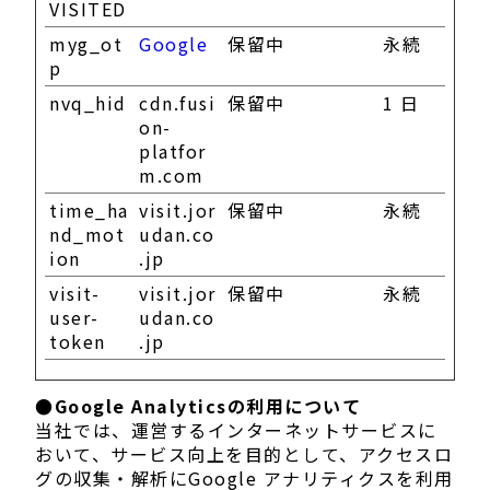
VISITED
myg_ot
Google
保留中
永続
p
nvq_hid
cdn.fusi
保留中
1 日
on-
platfor
m.com
time_ha
visit.jor
保留中
永続
nd_mot
udan.co
ion
.jp
visit-
visit.jor
保留中
永続
user-
udan.co
token
.jp
●Google Analyticsの利用について
当社では、運営するインターネットサービスに
おいて、サービス向上を目的として、アクセスロ
グの収集・解析にGoogle アナリティクスを利用