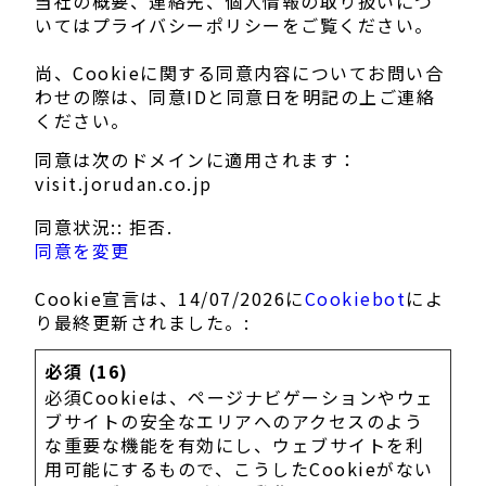
当社の概要、連絡先、個人情報の取り扱いにつ
いてはプライバシーポリシーをご覧ください。
尚、Cookieに関する同意内容についてお問い合
わせの際は、同意IDと同意日を明記の上ご連絡
ください。
同意は次のドメインに適用されます：
visit.jorudan.co.jp
同意状況:: 拒否.
同意を変更
Cookie宣言は、14/07/2026に
Cookiebot
によ
り最終更新されました。:
必須 (16)
必須Cookieは、ページナビゲーションやウェ
ブサイトの安全なエリアへのアクセスのよう
な重要な機能を有効にし、ウェブサイトを利
用可能にするもので、こうしたCookieがない