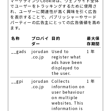
マーケティングCookieは、ウェブサイト全体
でユーザーをトラッキングするために使用さ
れ、ユーザーに関連性が高く興味を引く広告
を表示することで、パブリッシャーやサード
パーティーの広告主にとっての広告価値を高め
ます。
名称
プロバイ
目的
最大保
ダー
存期間
__gads
jorudan
Used to
1 年
.co.jp
register what
ads have been
displayed to
the user.
__gpi
jorudan
Collects
1 年
.co.jp
information on
user behaviour
on multiple
websites. This
information is