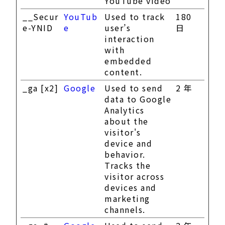
YouTube video
__Secur
YouTub
Used to track
180
e-YNID
e
user’s
日
interaction
with
embedded
content.
_ga [x2]
Google
Used to send
2 年
data to Google
Analytics
about the
visitor's
device and
behavior.
Tracks the
visitor across
devices and
marketing
channels.