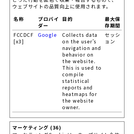
ウェブサイトの品質向上に使用されます。
名称
プロバイ
目的
最大保
ダー
存期間
FCCDCF
Google
Collects data
セッシ
[x3]
on the user’s
ョン
navigation and
behavior on
the website.
This is used to
compile
statistical
reports and
heatmaps for
the website
owner.
マーケティング (36)