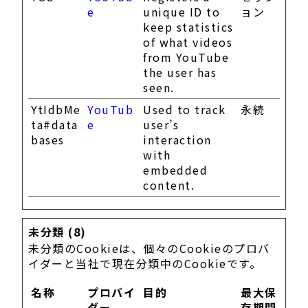
e
unique ID to
ョン
keep statistics
of what videos
from YouTube
the user has
seen.
YtIdbMe
YouTub
Used to track
永続
ta#data
e
user’s
bases
interaction
with
embedded
content.
未分類 (8)
未分類のCookieは、個々のCookieのプロバ
イダーと当社で現在分類中のCookieです。
名称
プロバイ
目的
最大保
ダー
存期間