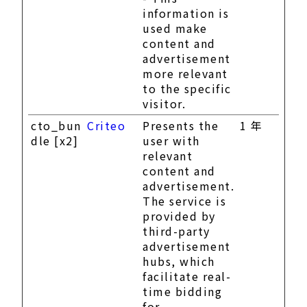
information is
used make
content and
advertisement
more relevant
to the specific
visitor.
cto_bun
Criteo
Presents the
1 年
dle [x2]
user with
relevant
content and
advertisement.
The service is
provided by
third-party
advertisement
hubs, which
facilitate real-
time bidding
for