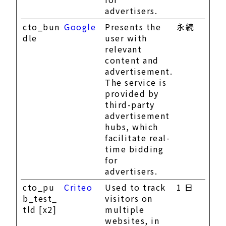
advertisers.
cto_bun
Google
Presents the
永続
dle
user with
relevant
content and
advertisement.
The service is
provided by
third-party
advertisement
hubs, which
facilitate real-
time bidding
for
advertisers.
cto_pu
Criteo
Used to track
1 日
b_test_
visitors on
tld [x2]
multiple
websites, in