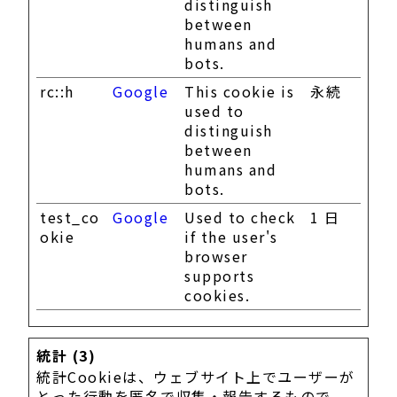
distinguish
between
humans and
bots.
rc::h
Google
This cookie is
永続
used to
distinguish
between
humans and
bots.
test_co
Google
Used to check
1 日
okie
if the user's
browser
supports
cookies.
統計 (3)
統計Cookieは、ウェブサイト上でユーザーが
とった行動を匿名で収集・報告するもので、