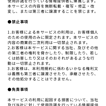
使用許諾を行っている情報提供者に帰属します。
本サービスの内容を無断転載・複写・修正・改
変し、または第三者に譲渡することを禁じます。
●禁止事項
1.お客様による本サービスの利用は、お客様個人
のための使用のみに限定されます。本サービスの
内容の商業的二次利用は一切禁止されます。
2.お客様は本サービスに関する当社、及びその他
の第三者の権利を脅かしたり、制限したり、若し
くは妨害したり又はそのおそれがあるような行
動は一切禁止されます。
3.お客様は、本利用規約に係わるいかなる権利又
は義務も第三者に譲渡させたり、承継させたり、
その他処分することはできません。
●免責事項
本サービスの利用に起因する損害について、当社
及び当社に対して使用許諾を行っている情報提供